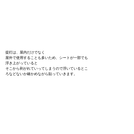
提灯は、屋内だけでなく
屋外で使用することも多いため、シートが一部でも
浮き上がっていると
そこから剥がれていってしまうので浮いているとこ
ろなどないか確かめながら貼っていきます。