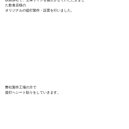
た飲食店様の
オリジナルの提灯製作・設置を行いました。
弊社製作工場の方で
提灯へシート貼りをしていきます。