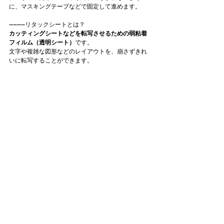
に、マスキングテープなどで固定して進めます。
--------リタックシートとは？
カッティングシートなどを転写させるための弱粘着
フィルム（透明シート）
です。 
文字や複雑な図形などのレイアウトを、崩さずきれ
いに転写することができます。