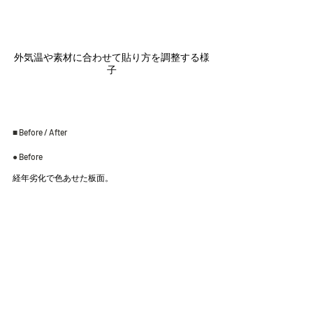
外気温や素材に合わせて貼り方を調整する様
子
■ Before / After
● Before
経年劣化で色あせた板面。