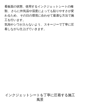
看板面の状態、使用するインクジェットシートの種
類、 さらに外気温や湿度によっても貼りやすさが変
わるため、 その日の環境に合わせて最適な方法で施
工を行います。
気泡やシワが入らないよう、 スキージーで丁寧に圧
着しながら仕上げていきます。
インクジェットシートを丁寧に圧着する施工
風景