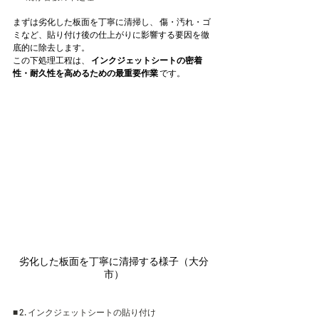
まずは劣化した板面を丁寧に清掃し、 傷・汚れ・ゴ
ミなど、貼り付け後の仕上がりに影響する要因を徹
底的に除去します。
この下処理工程は、 
インクジェットシートの密着
性・耐久性を高めるための最重要作業
 です。
劣化した板面を丁寧に清掃する様子（大分
市）
■ 2. インクジェットシートの貼り付け