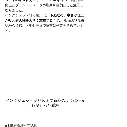
向上とブランドイメージの刷新を目的とした施工と
なりました。
インクジェット貼り替えは、 
下処理の丁寧さが仕上
がりと耐久性を大きく左右する
 ため、 板面の状態確
認から清掃、下地処理まで慎重に作業を進めていま
す。
インクジェット貼り替えで新品のように生ま
れ変わった看板
■ 1. 既存看板の下処理