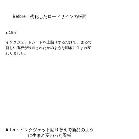
Before：劣化したロードサインの板面
● After
インクジェットシートを上貼りするだけで、 まるで
新しい看板が設置されたかのような印象に生まれ変
わりました。
After：インクジェット貼り替えで新品のよう
に生まれ変わった看板