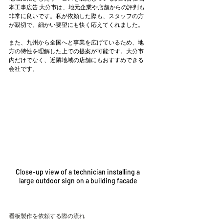
本工事広告 大分市は、地元企業や店舗からの評判も
非常に良いです。私が依頼した際も、スタッフの方
が親切で、細かい要望にも快く応えてくれました。
また、九州から全国へと事業を広げているため、地
方の特性を理解した上での提案が可能です。大分市
内だけでなく、近隣地域の店舗にもおすすめできる
会社です。
Close-up view of a technician installing a 
large outdoor sign on a building facade
看板製作を依頼する際の流れ