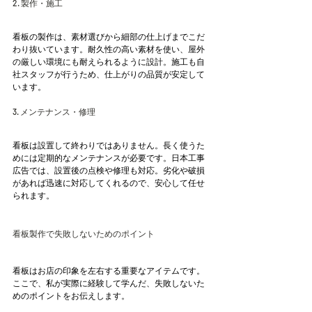
2. 製作・施工
看板の製作は、素材選びから細部の仕上げまでこだ
わり抜いています。耐久性の高い素材を使い、屋外
の厳しい環境にも耐えられるように設計。施工も自
社スタッフが行うため、仕上がりの品質が安定して
います。
3. メンテナンス・修理
看板は設置して終わりではありません。長く使うた
めには定期的なメンテナンスが必要です。日本工事
広告では、設置後の点検や修理も対応。劣化や破損
があれば迅速に対応してくれるので、安心して任せ
られます。
看板製作で失敗しないためのポイント
看板はお店の印象を左右する重要なアイテムです。
ここで、私が実際に経験して学んだ、失敗しないた
めのポイントをお伝えします。