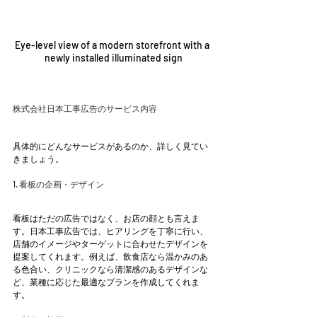
Eye-level view of a modern storefront with a 
newly installed illuminated sign
株式会社日本工事広告のサービス内容
具体的にどんなサービスがあるのか、詳しく見てい
きましょう。
1. 看板の企画・デザイン
看板はただの広告ではなく、お店の顔とも言えま
す。日本工事広告では、ヒアリングを丁寧に行い、
店舗のイメージやターゲットに合わせたデザインを
提案してくれます。例えば、飲食店なら温かみのあ
る色合い、クリニックなら清潔感のあるデザインな
ど、業種に応じた最適なプランを作成してくれま
す。