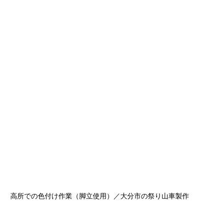
高所での色付け作業（脚立使用）／大分市の祭り山車製作