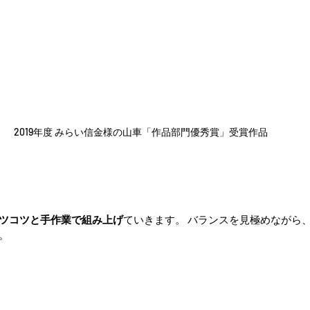
2019年度 みらい信金様の山車「作品部門優秀賞」受賞作品
ツコツと手作業で組み上げ
ていきます。 バランスを見極めながら
。