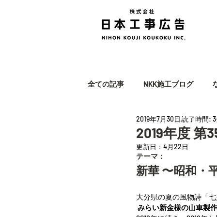
全ての記事
NKK施工ブログ
2019年7月30日
読了時間: 
2019年度 
更新日：
4月22日
テーマ：
新華 〜昭和・
大分県の夏の風物詩「七
みらい新金様の山車製