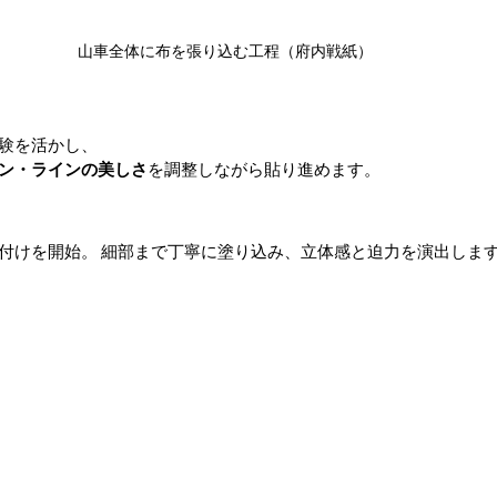
山車全体に布を張り込む工程（府内戦紙）
験を活かし、 
ン・ラインの美しさ
を調整しながら貼り進めます。
）
付けを開始。 細部まで丁寧に塗り込み、立体感と迫力を演出しま