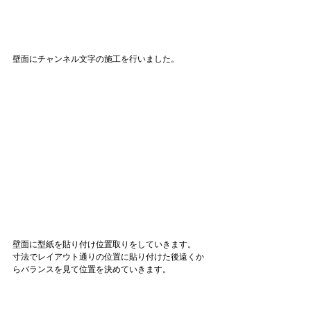
壁面にチャンネル文字の施工を行いました。
壁面に型紙を貼り付け位置取りをしていきます。
寸法でレイアウト通りの位置に貼り付けた後遠くか
らバランスを見て位置を決めていきます。