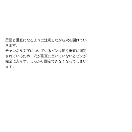
壁面と垂直になるように注意しながら穴を開けてい
きます。
チャンネル文字についているピンは硬く垂直に固定
されているため、穴が垂直に空いていないとピンが
完全に入らず、しっかり固定できなくなってしまい
ます。