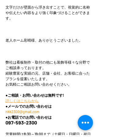
文字だけが壁面から浮き出すことで、視覚的に名称
や伝えたい内容をより強く印象づけることができま
す。
老人ホーム彩晴様、ありがとうございました。
弊社は看板制作・取付の他にも装飾等様々な分野で
ご相談承っております。
経験豊富な実績の元、店舗・会社、お客様に合った
プランを提案いたします。
お気軽にご相談お問い合わせください。
●ご相談・お問い合わせは無料です!
詳しくはこちらから 
●メールでのお問い合わせは
nkk2300@gmail.com
●お電話でのお問い合わせは
097-593-2300
営業時間は8:30～19:00まで（土曜日・日曜日・祝日