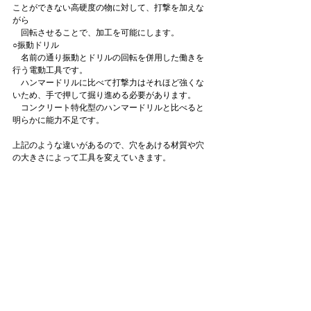
ことができない高硬度の物に対して、打撃を加えな
がら
　回転させることで、加工を可能にします。
○振動ドリル
　名前の通り振動とドリルの回転を併用した働きを
行う電動工具です。
　ハンマードリルに比べて打撃力はそれほど強くな
いため、手で押して掘り進める必要があります。
　コンクリート特化型のハンマードリルと比べると
明らかに能力不足です。
上記のような違いがあるので、穴をあける材質や穴
の大きさによって工具を変えていきます。