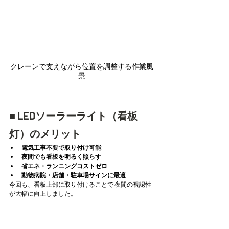
クレーンで支えながら位置を調整する作業風
景
■ LEDソーラーライト（看板
灯）のメリット
電気工事不要で取り付け可能
夜間でも看板を明るく照らす
省エネ・ランニングコストゼロ
動物病院・店舗・駐車場サインに最適
今回も、看板上部に取り付けることで 夜間の視認性
が大幅に向上しました。