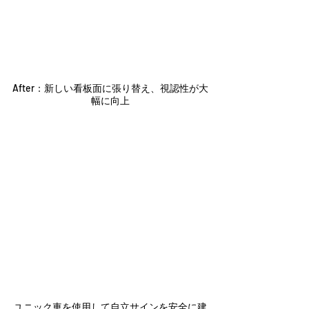
After：新しい看板面に張り替え、視認性が大
幅に向上
ユニック車を使用して自立サインを安全に建