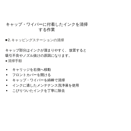
キャップ・ワイパーに付着したインクを清掃
する作業
■ 2. キャッピングステーションの清掃
キャップ部分はインクが溜まりやすく、 放置すると
吸引不良やノズル抜けの原因になります。
● 清掃手順
キャリッジを右側へ移動
フロントカバーを開ける
キャップ・ワイパーを綿棒で清掃
インクに適したメンテナンス洗浄液を使用
こびりついたインクを丁寧に除去