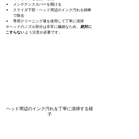
メンテナンスカバーを開ける
スライダ下部・ヘッド周辺のインク汚れを綿棒
で除去
専用クリーニング液を使用して丁寧に清掃
※ヘッドのノズル部分は非常に繊細なため、 
絶対に
こすらない
 よう注意が必要です。
ヘッド周辺のインク汚れを丁寧に清掃する様
子