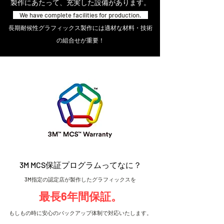
製作にあたって、充実した設備があります。
We have complete facilities for production.
長期耐候性グラフィックス製作には適材な材料・技術
の組合せが重要！
3M MCS保証プログラムってなに？
3M指定の認定店が製作したグラフィックスを
最長6年間保証。
​もしもの時に安心のバックアップ体制で対応いたします。