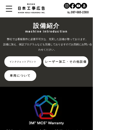
℡.097-593-2300
設備紹介
machine introduction
弊社では看板製作に必要不可欠な、充実した設備が整っております。
​設備に加え、保証プログラムなども完備しておりますのでお気軽にお問い合
わせください。
レーザー加工・その他設備
インクジェットプリント
車両について