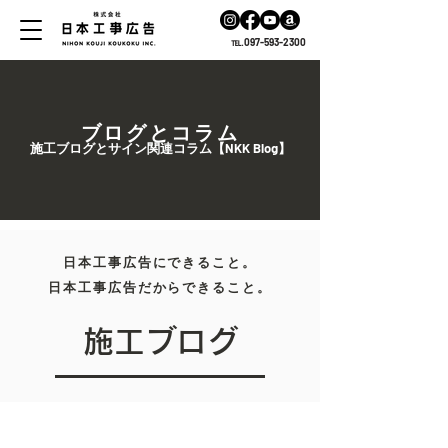
℡.097-593-2300
ブログとコラム
施工ブログとサイン関連コラム【NKK Blog】
日本工事広告にできること。
日本工事広告だからできること。
施工ブログ