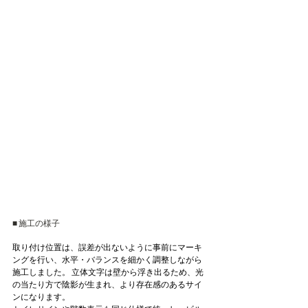
■ 施工の様子
取り付け位置は、誤差が出ないように事前にマーキ
ングを行い、水平・バランスを細かく調整しながら
施工しました。 立体文字は壁から浮き出るため、光
の当たり方で陰影が生まれ、より存在感のあるサイ
ンになります。