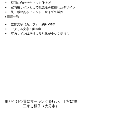
壁面に合わせたマット仕上げ
室内用サインとして視認性を重視したデザイン
統一感のあるフォント・サイズで製作
● 耐用年数
立体文字（カルプ）：
約7〜10年
アクリル文字：
約10年
室内サインは屋外より劣化が少なく長持ち
取り付け位置にマーキングを行い、丁寧に施
工する様子（大分市）