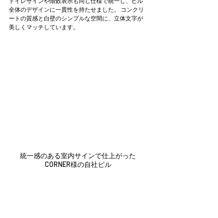
トイレサインや階数表示も同じ仕様で統一し、ビル
全体のデザインに一貫性を持たせました。 コンクリ
ートの質感と白壁のシンプルな空間に、立体文字が
美しくマッチしています。
統一感のある室内サインで仕上がった
CORNER様の自社ビル