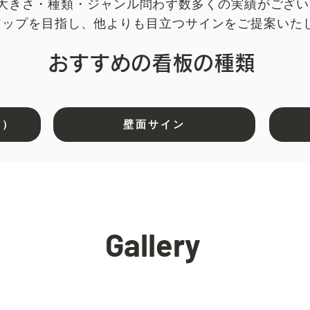
大きさ・種類・ジャンル問わず数多くの実績がござい
率アップを目指し、他よりも目立つサインをご提案いた
おすすめの看板の種類
字）
壁面サイン
Gallery