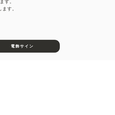
ます。
します。
電飾サイン