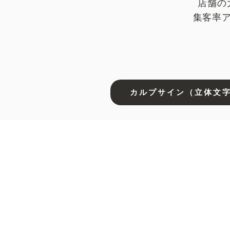
店舗の
​集客
カルプサイン（立体文